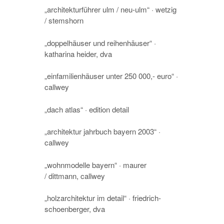
„architekturführer ulm / neu-ulm“ · wetzig
/ stemshorn
„doppelhäuser und reihenhäuser“ ·
katharina heider, dva
„einfamilienhäuser unter 250 000,- euro“ ·
callwey
„dach atlas“ · edition detail
„architektur jahrbuch bayern 2003“ ·
callwey
„wohnmodelle bayern“ · maurer
/ dittmann, callwey
„holzarchitektur im detail“ · friedrich-
schoenberger, dva