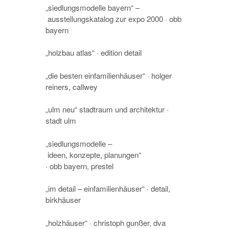
„siedlungsmodelle bayern“ –
ausstellungskatalog zur expo 2000 · obb
bayern
„holzbau atlas“ · edition detail
„die besten einfamilienhäuser“ · holger
reiners, callwey
„ulm neu“ stadtraum und architektur ·
stadt ulm
„siedlungsmodelle –
ideen, konzepte, planungen“
· obb bayern, prestel
„im detail – einfamilienhäuser“ · detail,
birkhäuser
„holzhäuser“ · christoph gunßer, dva