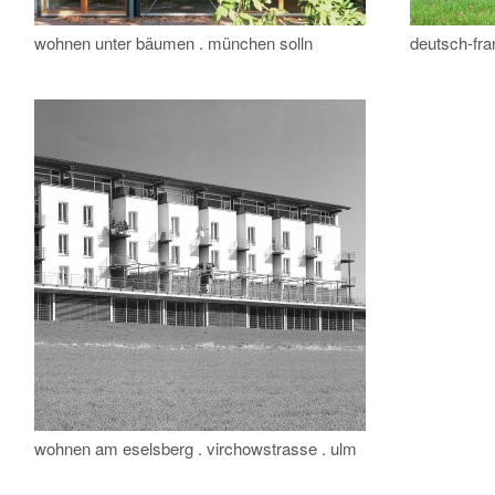
wohnen unter bäumen . münchen solln
deutsch-fra
wohnen am eselsberg . virchowstrasse . ulm