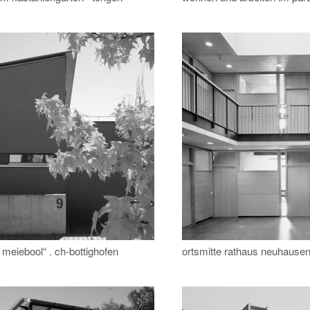
meiebool“ . ch-bottighofen
ortsmitte rathaus neuhause