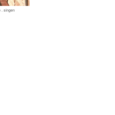
 . singen