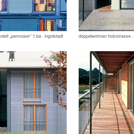
dell „permoser“ 1.ba . ingolstadt
doppelwohnen holzstrasse .