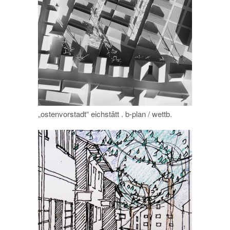
„ostenvorstadt“ eichstätt . b-plan / wettb.