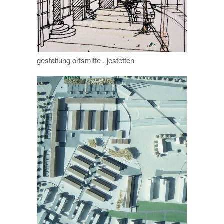
gestaltung ortsmitte . jestetten