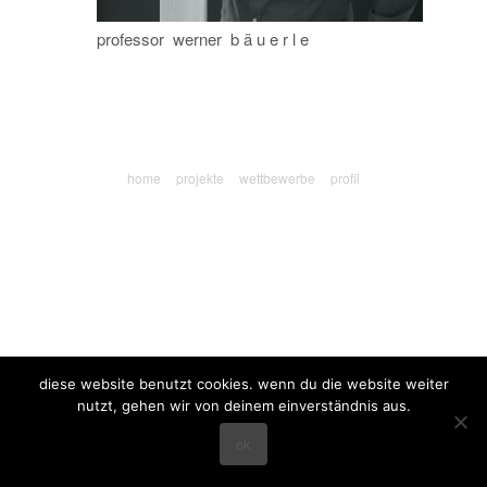
professor werner b ä u e r l e
home
projekte
wettbewerbe
profil
diese website benutzt cookies. wenn du die website weiter
nutzt, gehen wir von deinem einverständnis aus.
ok