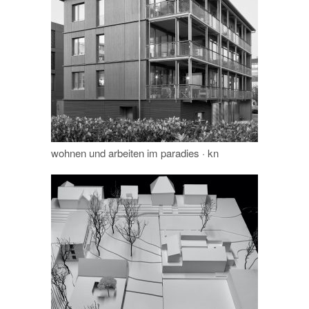
wohnen und arbeiten im paradies · kn