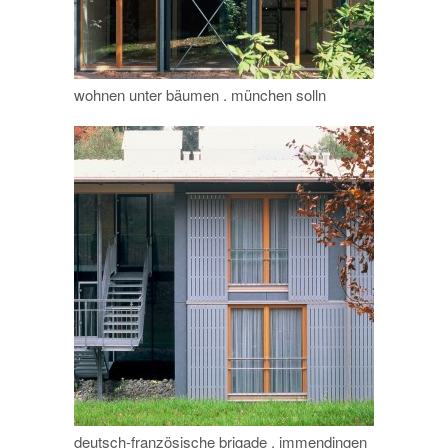
wohnen unter bäumen . münchen solln
deutsch-französische brigade . immendingen