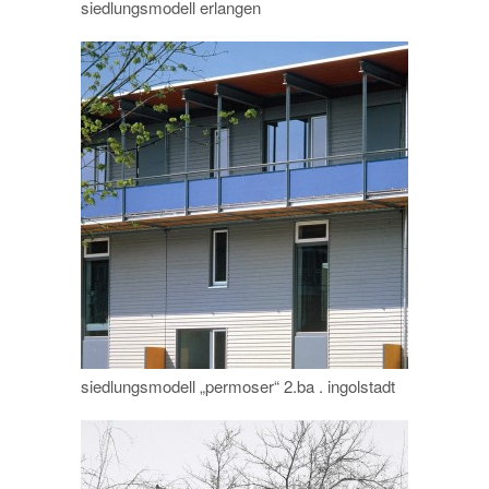
siedlungsmodell erlangen
siedlungsmodell „permoser“ 2.ba . ingolstadt