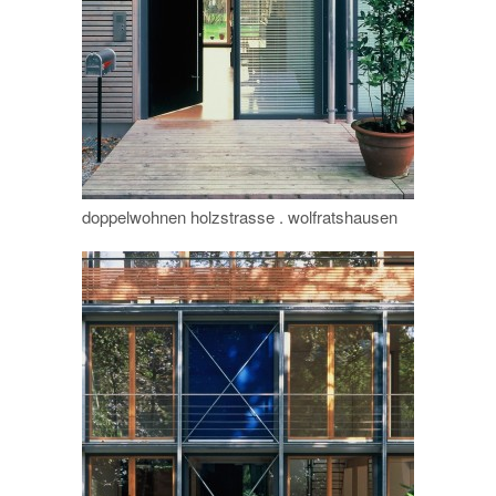
doppelwohnen holzstrasse . wolfratshausen