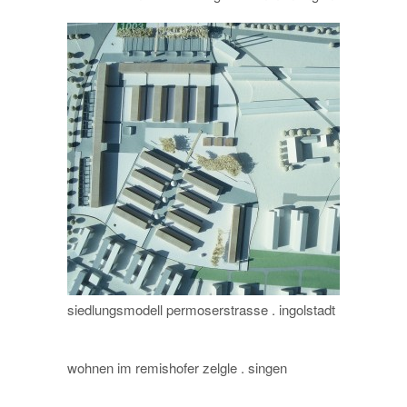
siedlungsmodell permoserstrasse . ingolstadt
wohnen im remishofer zelgle . singen