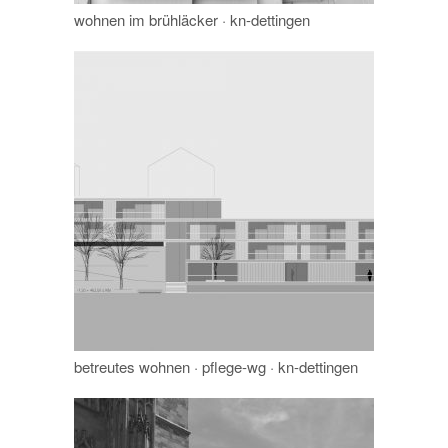
wohnen im brühläcker · kn-dettingen
betreutes wohnen · pflege-wg · kn-dettingen