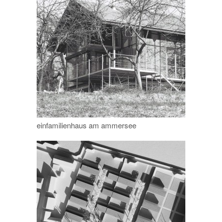
einfamilienhaus am ammersee