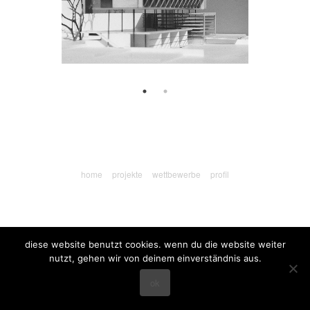
home
projekte
wettbewerbe
profil
diese website benutzt cookies. wenn du die website weiter
nutzt, gehen wir von deinem einverständnis aus.
ok